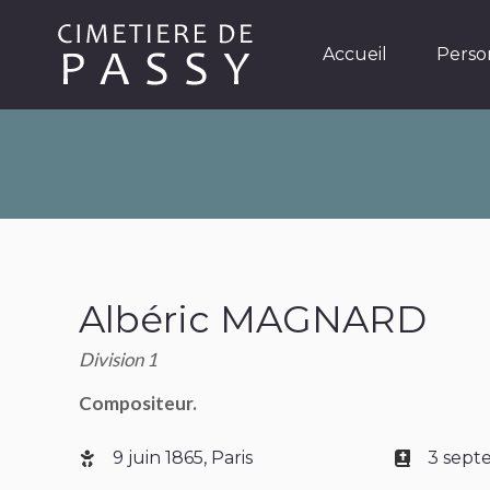
Accueil
Personnages
Accueil
Perso
Albéric MAGNARD
Division 1
Compositeur.
9 juin 1865, Paris
3 sept