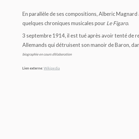
En parallèle de ses compositions, Alberic Magnard a 
quelques chroniques musicales pour
Le Figaro
.
3 septembre 1914, il est tué après avoir tenté de 
Allemands qui détruisent son manoir de Baron, dan
biographie en cours d’élaboration
Lien externe
:
Wikipedia