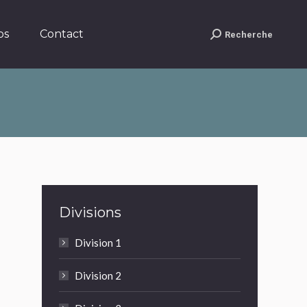
Contact
Recherche
Search:
os
Contact
Recherche
Search:
Divisions
Division 1
Division 2