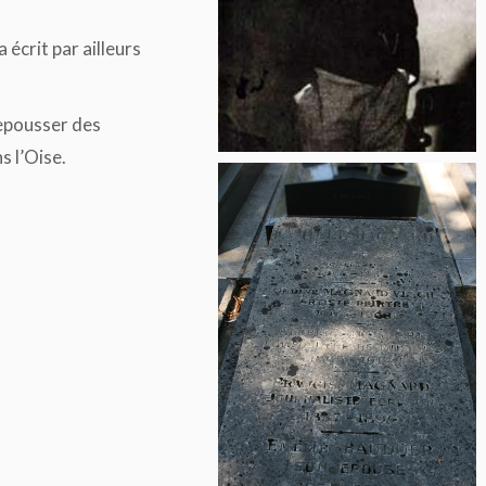
écrit par ailleurs
repousser des
s l’Oise.