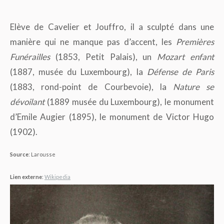
Elève de Cavelier et Jouffro, il a sculpté dans une
manière qui ne manque pas d’accent, les
Premières
Funérailles
(1853, Petit Palais), un
Mozart enfant
(1887, musée du Luxembourg), la
Défense de Paris
(1883, rond-point de Courbevoie), la
Nature se
dévoilant
(1889 musée du Luxembourg), le monument
d’Emile Augier (1895), le monument de Victor Hugo
(1902).
Source
: Larousse
Lien externe
:
Wikipedia