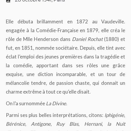
Elle débuta brillamment en 1872 au Vaudeville.
engagée à la Comédie-Française en 1879, elle créa le
rôle de Mlle Henderson dans
Daniel Rochat
(1880) et
fut, en 1851, nommée sociétaire. Depuis, elle tint avec
éclat l’emploi des jeunes premières dans la tragédie et
la comédie, apportant dans ses rôles une grâce
exquise, une diction incomparable, et un tour de
mélancolie tendre, de passion chaste, qui donnait un
charme extrême à tout ce qu’elle disait.
On l’a surnommée
La Divine
.
Parmi ses plus belles interprétations, citons:
Iphigénie
,
Bérénice
,
Antigone
,
Ruy Blas
,
Hernani
,
la Nuit