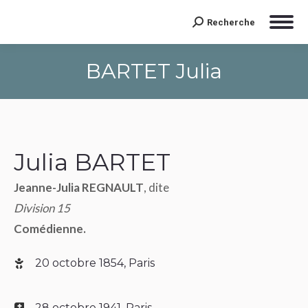
Recherche
Search:
BARTET Julia
Julia BARTET
Jeanne-Julia REGNAULT
, dite
Division 15
Comédienne.
20 octobre 1854, Paris
28 octobre 1941, Paris