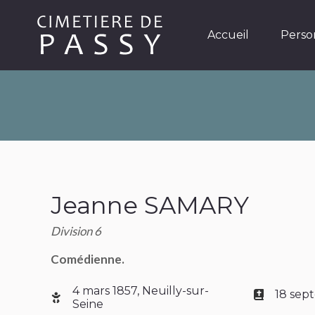
Accueil
Personnages
Accueil
Perso
Jeanne SAMARY
Division 6
Comédienne.
4 mars 1857, Neuilly-sur-
18 sep
Seine