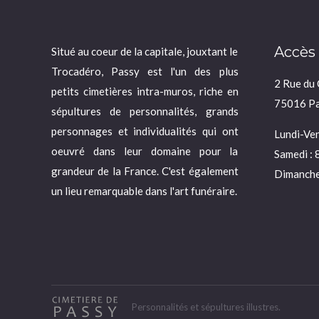
Accès
Situé au coeur de la capitale, jouxtant le
Trocadéro, Passy est l'un des plus
2 Rue du
petits cimetières intra-muros, riche en
75016 Pa
sépultures de personnalités, grands
personnages et individualités qui ont
Lundi-Ven
oeuvré dans leur domaine pour la
Samedi : 
grandeur de la France. C'est également
Dimanche
un lieu remarquable dans l'art funéraire.
Personnalités et sépultures illustres.