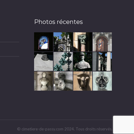
Photos récentes
© cimetiere-de-passy.com 2024. Tous droits réservés.