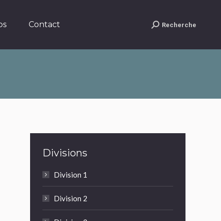
Contact
Recherche
Search:
os
Contact
Recherche
Search:
Divisions
Division 1
Division 2