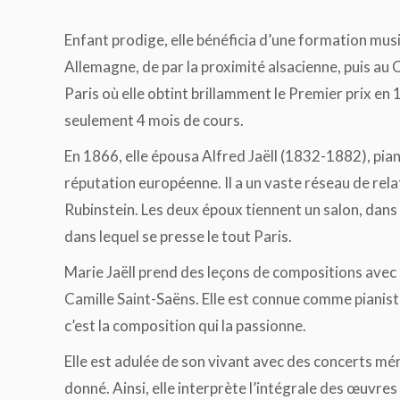
Enfant prodige, elle bénéficia d’une formation mus
Allemagne, de par la proximité alsacienne, puis au
Paris où elle obtint brillamment le Premier prix en
seulement 4 mois de cours.
En 1866, elle épousa Alfred Jaëll (1832-1882), pian
réputation européenne. Il a un vaste réseau de relat
Rubinstein. Les deux époux tiennent un salon, dans
dans lequel se presse le tout Paris.
Marie Jaëll prend des leçons de compositions avec
Camille Saint-Saëns. Elle est connue comme pianist
c’est la composition qui la passionne.
Elle est adulée de son vivant avec des concerts mé
donné. Ainsi, elle interprète l’intégrale des œuvre