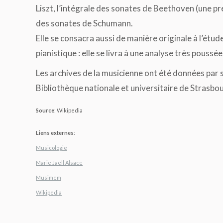
Liszt, l’intégrale des sonates de Beethoven (une pr
des sonates de Schumann.
Elle se consacra aussi de manière originale à l’étud
pianistique : elle se livra à une analyse très poussé
Les archives de la musicienne ont été données par sa
Bibliothèque nationale et universitaire de Strasbo
Source
: Wikipedia
Liens externes
:
Musicologie
Marie Jaëll Alsace
Musimem
Wikipedia