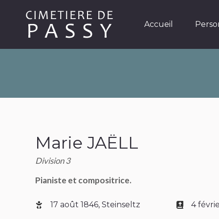
Accueil
Personnages
Accueil
Perso
Marie JAËLL
Division 3
Pianiste et compositrice.
17 août 1846, Steinseltz
4 févri