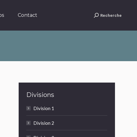
Contact
Recherche
Search:
os
Contact
Recherche
Search:
Divisions
Division 1
Division 2