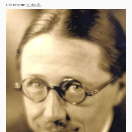
Lien externe
:
Wikipedia