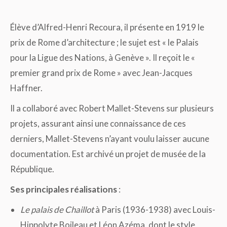
Élève d’Alfred-Henri Recoura, il présente en 1919 le
prix de Rome d’architecture ; le sujet est « le Palais
pour la Ligue des Nations, à Genève ». Il reçoit le «
premier grand prix de Rome » avec Jean-Jacques
Haffner.
Il a collaboré avec Robert Mallet-Stevens sur plusieurs
projets, assurant ainsi une connaissance de ces
derniers, Mallet-Stevens n’ayant voulu laisser aucune
documentation. Est archivé un projet de musée de la
République.
Ses principales réalisations
:
Le palais de Chaillot
à Paris (1936-1938) avec Louis-
Hippolyte Boileau et Léon Azéma, dont le style