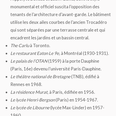
monumental et officiel suscita l’opposition des
tenants de l’architecture d’avant-garde. Le bâtiment
utilise les deux ailes courbes de l’ancien Trocadéro
qui sont séparées par une terrasse centrale et qui
encadrent les jardins et un bassin central.
The Carlu
à Toronto.
Le restaurant Eaton Le 9e
, à Montréal (1930-1931).
Le palais de l’OTAN
(1959) à la porte Dauphine
(Paris, 16e) devenu l’université Paris-Dauphine.
Le théâtre national de Bretagne
(TNB), édifié à
Rennes en 1968.
La résidence Murat
, à Paris, édifiée en 1956.
Le lycée Henri-Bergson
(Paris) en 1954-1967.
Le lycée de Libourne
(lycée Max-Linder) en 1957-
1960.