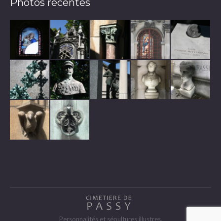
Photos récentes
Personnalités et sépultures illustres.