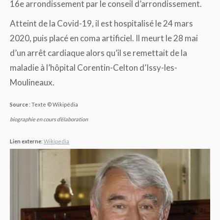
16e arrondissement par le conseil d’arrondissement.
Atteint de la Covid-19, il est hospitalisé le 24 mars
2020, puis placé en coma artificiel. Il meurt le 28 mai
d’un arrêt cardiaque alors qu’il se remettait de la
maladie à l’hôpital Corentin-Celton d’Issy-les-
Moulineaux.
Source
: Texte © Wikipédia
biographie en cours d’élaboration
Lien externe
:
Wikipedia