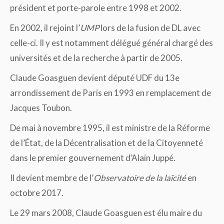
président et porte-parole entre 1998 et 2002.
En 2002, il rejoint l’
UMP
lors de la fusion de DL avec
celle-ci. Il y est notamment délégué général chargé des
universités et de la recherche à partir de 2005.
Claude Goasguen devient député UDF du 13e
arrondissement de Paris en 1993 en remplacement de
Jacques Toubon.
De mai à novembre 1995, il est ministre de la Réforme
de l’État, de la Décentralisation et de la Citoyenneté
dans le premier gouvernement d’Alain Juppé.
Il devient membre de l’
Observatoire de la laïcité
en
octobre 2017.
Le 29 mars 2008, Claude Goasguen est élu maire du