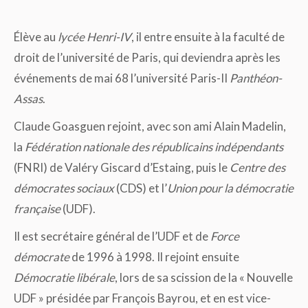
Élève au
lycée Henri-IV
, il entre ensuite à la faculté de
droit de l’université de Paris, qui deviendra après les
événements de mai 68 l’université Paris-II
Panthéon-
Assas
.
Claude Goasguen rejoint, avec son ami Alain Madelin,
la
Fédération nationale des républicains indépendants
(FNRI) de Valéry Giscard d’Estaing, puis le
Centre des
démocrates sociaux
(CDS) et l’
Union pour la démocratie
française
(UDF).
Il est secrétaire général de l’UDF et de
Force
démocrate
de 1996 à 1998. Il rejoint ensuite
Démocratie libérale
, lors de sa scission de la « Nouvelle
UDF » présidée par François Bayrou, et en est vice-