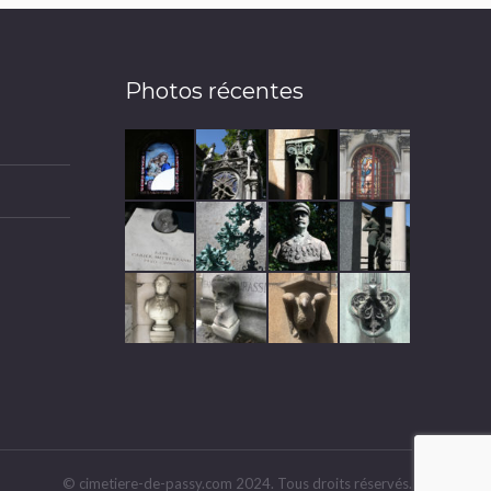
Photos récentes
© cimetiere-de-passy.com 2024. Tous droits réservés.