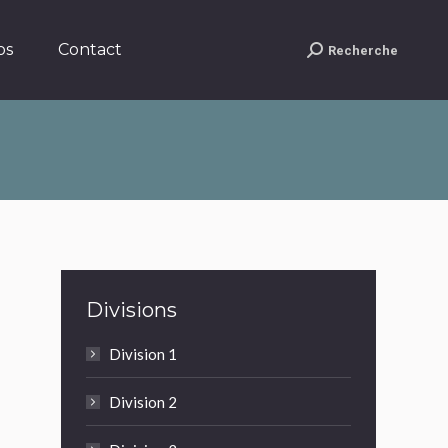
Contact
Recherche
Search:
os
Contact
Recherche
Search:
Divisions
Division 1
Division 2