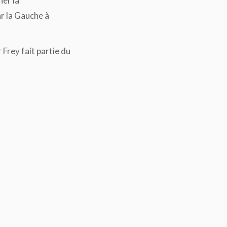
ner la
ar la Gauche à
Frey fait partie du