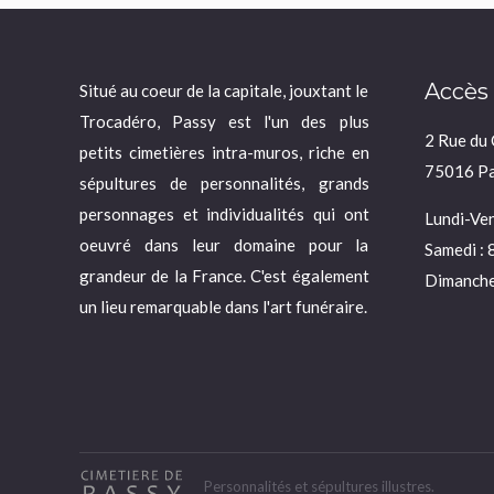
Accès
Situé au coeur de la capitale, jouxtant le
Trocadéro, Passy est l'un des plus
2 Rue du
petits cimetières intra-muros, riche en
75016 Pa
sépultures de personnalités, grands
personnages et individualités qui ont
Lundi-Ven
oeuvré dans leur domaine pour la
Samedi : 
grandeur de la France. C'est également
Dimanche
un lieu remarquable dans l'art funéraire.
Personnalités et sépultures illustres.