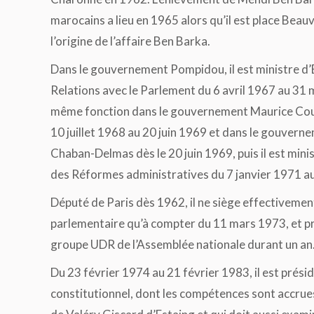
marocains a lieu en 1965 alors qu’il est place Beauv
l’origine de l’affaire Ben Barka.
Dans le gouvernement Pompidou, il est ministre d’
Relations avec le Parlement du 6 avril 1967 au 31 m
même fonction dans le gouvernement Maurice Cou
10 juillet 1968 au 20 juin 1969 et dans le gouver
Chaban-Delmas dès le 20 juin 1969, puis il est mini
des Réformes administratives du 7 janvier 1971 au 
Député de Paris dès 1962, il ne siège effectivem
parlementaire qu’à compter du 11 mars 1973, et pr
groupe UDR de l’Assemblée nationale durant un an
Du 23 février 1974 au 21 février 1983, il est prési
constitutionnel, dont les compétences sont accrue