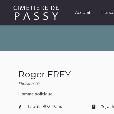
Accueil
Personnages
Accueil
Perso
Roger FREY
Division 10
Homme politique.
11 août 1902, Paris
29 juill