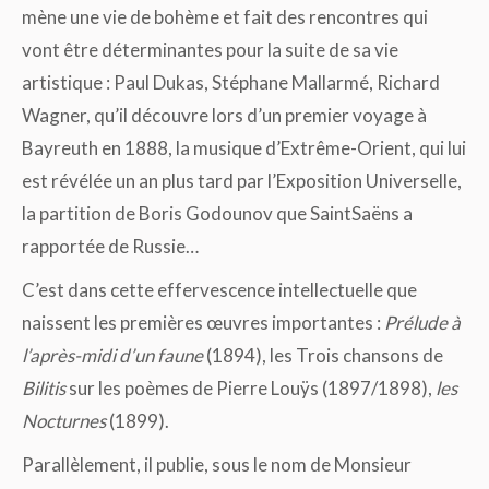
mène une vie de bohème et fait des rencontres qui
vont être déterminantes pour la suite de sa vie
artistique : Paul Dukas, Stéphane Mallarmé, Richard
Wagner, qu’il découvre lors d’un premier voyage à
Bayreuth en 1888, la musique d’Extrême-Orient, qui lui
est révélée un an plus tard par l’Exposition Universelle,
la partition de Boris Godounov que SaintSaëns a
rapportée de Russie…
C’est dans cette effervescence intellectuelle que
naissent les premières œuvres importantes :
Prélude à
l’après-midi d’un faune
(1894), les Trois chansons de
Bilitis
sur les poèmes de Pierre Louÿs (1897/1898),
les
Nocturnes
(1899).
Parallèlement, il publie, sous le nom de Monsieur