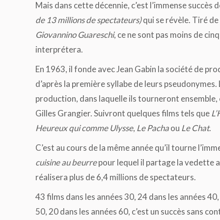
Mais dans cette décennie, c’est l’immense succès 
de 13 millions de spectateurs)
qui se révèle. Tiré de
Giovannino Guareschi
, ce ne sont pas moins de cinq 
interprétera.
En 1963, il fonde avec Jean Gabin la société de pr
d’après la première syllabe de leurs pseudonymes.
production, dans laquelle ils tourneront ensemble,
Gilles Grangier. Suivront quelques films tels que
L’
Heureux qui comme Ulysse
,
Le Pacha
ou
Le Chat
.
C’est au cours de la même année qu’il tourne l’im
cuisine au beurre
pour lequel il partage la vedette a
réalisera plus de 6,4 millions de spectateurs.
43 films dans les années 30, 24 dans les années 40,
50, 20 dans les années 60, c’est un succès sans con