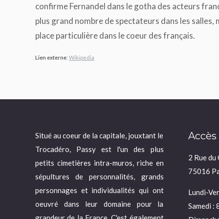
confirme Fernandel dans le gotha des acteurs franç
plus grand nombre de spectateurs dans les salles, 
place particulière dans le coeur des français.
Lien externe
:
Wikipedia
Accès
Situé au coeur de la capitale, jouxtant le
Trocadéro, Passy est l'un des plus
2 Rue du
petits cimetières intra-muros, riche en
75016 Pa
sépultures de personnalités, grands
personnages et individualités qui ont
Lundi-Ven
oeuvré dans leur domaine pour la
Samedi : 
grandeur de la France. C'est également