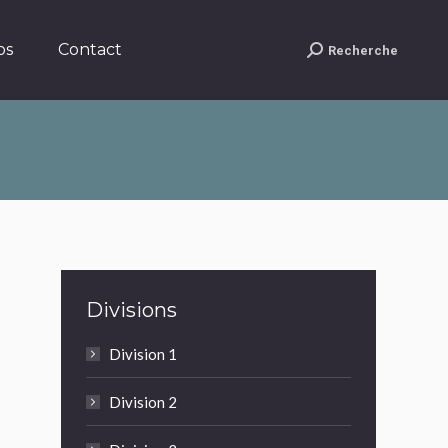
Contact
Recherche
Search:
os
Contact
Recherche
Search:
Divisions
Division 1
Division 2