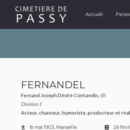
Accueil
Personnages
Accueil
Perso
FERNANDEL
Fernand Joseph Désiré Contandin
, dit
Division 1
Acteur, chanteur, humoriste, producteur et réal
8 mai 1903, Marseille
26 févr