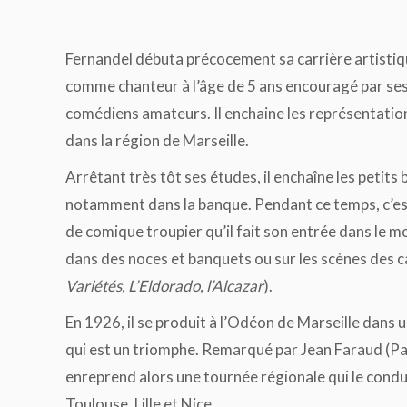
Fernandel débuta précocement sa carrière artistiq
comme chanteur à l’âge de 5 ans encouragé par ses
comédiens amateurs. Il enchaine les représentatio
dans la région de Marseille.
Arrêtant très tôt ses études, il enchaîne les petits 
notamment dans la banque. Pendant ce temps, c’e
de comique troupier qu’il fait son entrée dans le m
dans des noces et banquets ou sur les scènes des c
Variétés, L’Eldorado, l’Alcazar
).
En 1926, il se produit à l’Odéon de Marseille dans 
qui est un triomphe. Remarqué par Jean Faraud (Pa
enreprend alors une tournée régionale qui le condu
Toulouse, Lille et Nice.