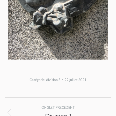
Catégorie
division 3
22 juillet 2021
Navigation
ONGLET PRÉCÉDENT
de
Onglet