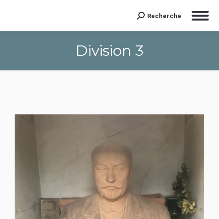
Recherche
Search:
Division 3