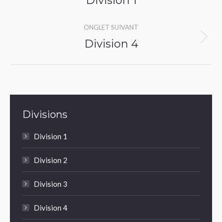
Division 1
commentaire
précédent
ONGLET SUIVANT
Division 4
Onglet
suivant
Divisions
Division 1
Division 2
Division 3
Division 4