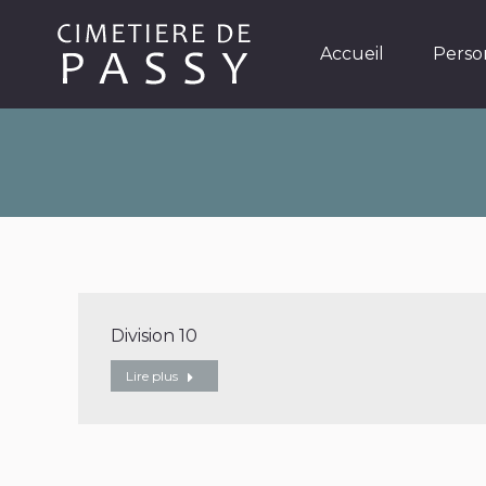
Accueil
Personnages
Accueil
Perso
Division 10
Lire plus