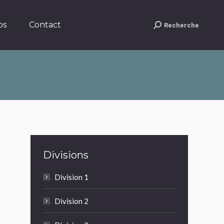
Contact
Recherche
Search:
os
Contact
Recherche
Search:
Divisions
Division 1
Division 2